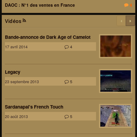
DAOC : N°1 des ventes en France
4
Vidéos
Bande-annonce de Dark Age of Camelot
17 avril 2014
4
Legacy
23 septembre 2013
5
Sardanapal's French Touch
20 août 2013
5