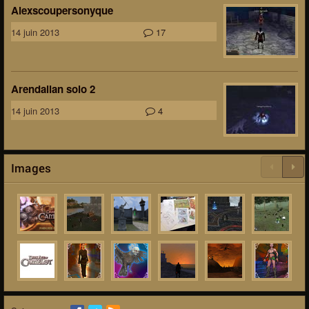
Alexscoupersonyque
14 juin 2013
17
Arendallan solo 2
14 juin 2013
4
Images