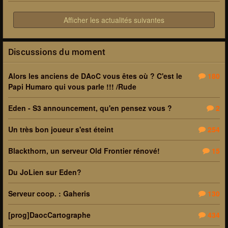
Afficher les actualités suivantes
Discussions du moment
Alors les anciens de DAoC vous êtes où ? C'est le
180
Papi Humaro qui vous parle !!! /Rude
Eden - S3 announcement, qu'en pensez vous ?
2
Un très bon joueur s'est éteint
254
Blackthorn, un serveur Old Frontier rénové!
15
Du JoLien sur Eden?
Serveur coop. : Gaheris
130
[prog]DaocCartographe
434