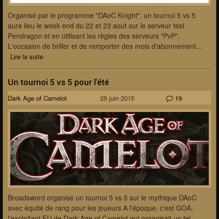
Organisé par le programme "DAoC Knight", un tournoi 5 vs 5
aura lieu le week end du 22 et 23 aout sur le serveur test
Pendragon et en utilisant les règles des serveurs "PvP".
L'occasion de briller et de remporter des mois d'abonnement...
Lire la suite
Un tournoi 5 vs 5 pour l'été
Dark Age of Camelot
25 juin 2015
19
Broadsword organise un tournoi 5 vs 5 sur le mythique DAoC
avec équité de rang pour les joueurs A l'époque, c'est GOA,
l'exploitant EU de Dark Age of Camelot qui organisait un tel