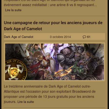
événement assez médiatisé : une arène 8 vs 8 regroupant...
Lire la suite
Une campagne de retour pour les anciens joueurs de
Dark Age of Camelot
Dark Age of Camelot
3 octobre 2014
61
Le treizième anniversaire de Dark Age of Camelot outre-
Atlantique est l'occasion pour son exploitant Broadsword de
proposer une période de 13 jours gratuits pour les anciens
joueurs.
Lire la suite